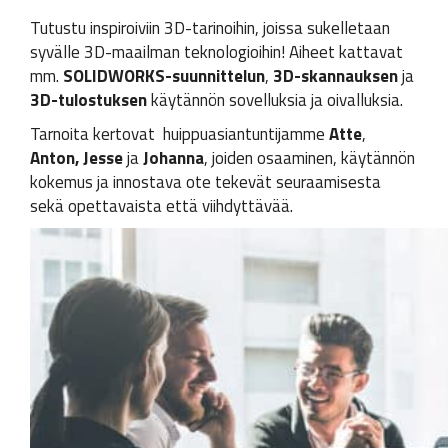
Tutustu inspiroiviin 3D-tarinoihin, joissa sukelletaan
syvälle 3D-maailman teknologioihin! Aiheet kattavat
mm.
SOLIDWORKS-suunnittelun
,
3D-skannauksen
ja
3D-tulostuksen
käytännön sovelluksia ja oivalluksia.
Tarnoita kertovat huippuasiantuntijamme
Atte
,
Anton,
Jesse
ja
Johanna
, joiden osaaminen, käytännön
kokemus ja innostava ote tekevät seuraamisesta
sekä opettavaista että viihdyttävää.