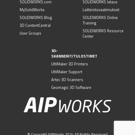
SOLIDWORKS.com
SOLIDWORKS lataus
MySolidWorks
Laitteistovaatimukset
SOLIDWORKS Blog
SOLIDWORKS Online
Training
3D ContentCentral
SOLIDWORKS Resource
User Groups
Center
3D-
SKANNERIT/TULOSTIMET
UltiMaker 3D Printers
UltiMaker Support
Artec 3D Scanners
Geomagic 3D Software
© Copyright AIPWorks 2024 All Rights Reserved