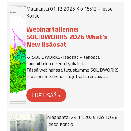
Maanantai 01.12.2025 Klo 15:42 - Jesse
Kontio
Webinartallenne:
SOLIDWORKS 2026 What’s
New lisäosat
🧩 SOLIDWORKS-lisäosat – tehosta
suunnittelua oikeilla työkaluilla
Tässä webinarissa tutustumme SOLIDWORKS-
tuoteperheen lisäosiin, jotka laajentavat...
Maanantai 24.11.2025 Klo 10:48 -
Jesse Kontio