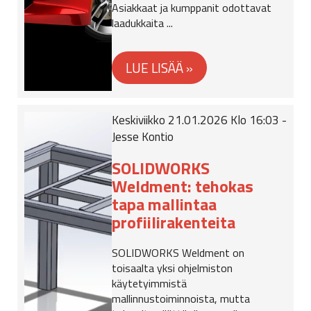
Asiakkaat ja kumppanit odottavat
laadukkaita ...
Keskiviikko 21.01.2026 Klo 16:03 -
Jesse Kontio
SOLIDWORKS
Weldment: tehokas
tapa mallintaa
profiilirakenteita
SOLIDWORKS Weldment on
toisaalta yksi ohjelmiston
käytetyimmistä
mallinnustoiminnoista, mutta