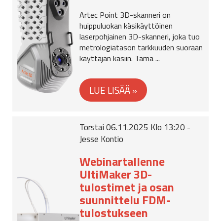
Artec Point 3D-skanneri on
huippuluokan käsikäyttöinen
laserpohjainen 3D-skanneri, joka tuo
metrologiatason tarkkuuden suoraan
käyttäjän käsiin. Tämä ...
Torstai 06.11.2025 Klo 13:20 -
Jesse Kontio
Webinartallenne
UltiMaker 3D-
tulostimet ja osan
suunnittelu FDM-
tulostukseen