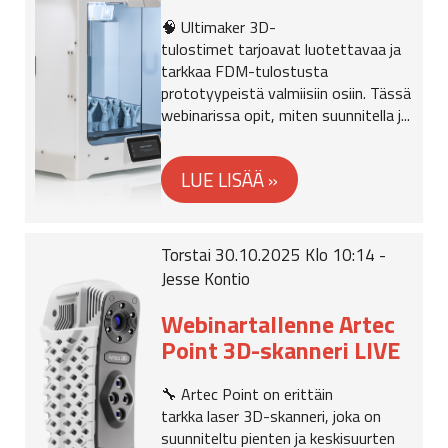
🧠 Ultimaker 3D-
tulostimet tarjoavat luotettavaa ja
tarkkaa FDM-tulostusta
prototyypeistä valmiisiin osiin. Tässä
webinarissa opit, miten suunnitella j...
Torstai 30.10.2025 Klo 10:14 -
Jesse Kontio
Webinartallenne Artec
Point 3D-skanneri LIVE
🔧 Artec Point on erittäin
tarkka laser 3D-skanneri, joka on
suunniteltu pienten ja keskisuurten