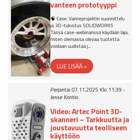
vanteen prototyyppi
🧠 Case: Vanneprojektin suunnittelu
ja 3D-tulostus SOLIDWORKS
Tässä case-webinarissa käydään läpi,
miten olemassa olevaa tuotetta
voidaan uudistaa j...
Perjantai 07.11.2025 Klo 11:39 -
Jesse Kontio
Video: Artec Point 3D-
skanneri – Tarkkuutta ja
joustavuutta teolliseen
käyttöön