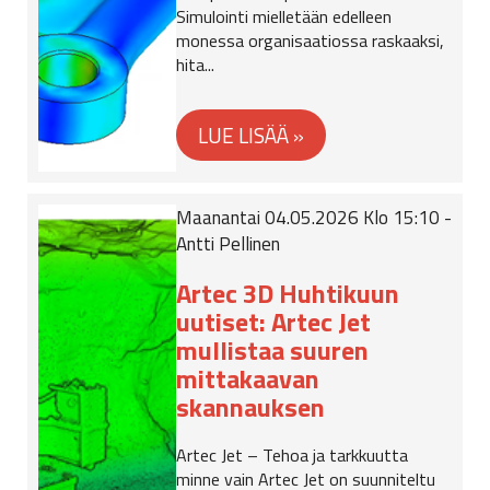
Simulointi mielletään edelleen
monessa organisaatiossa raskaaksi,
hita...
Maanantai 04.05.2026 Klo 15:10 -
Antti Pellinen
Artec 3D Huhtikuun
uutiset: Artec Jet
mullistaa suuren
mittakaavan
skannauksen
Artec Jet – Tehoa ja tarkkuutta
minne vain Artec Jet on suunniteltu