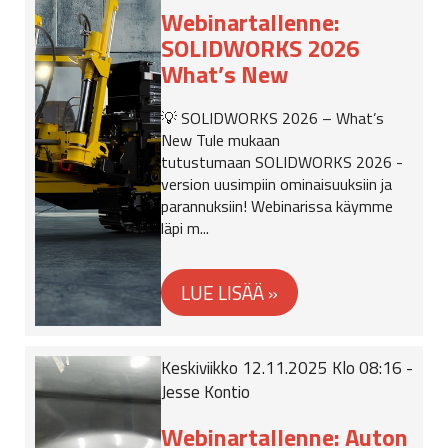
Webinartallenne:
SOLIDWORKS 2026
What’s New
💡 SOLIDWORKS 2026 – What’s
New Tule mukaan
tutustumaan SOLIDWORKS 2026 -
version uusimpiin ominaisuuksiin ja
parannuksiin! Webinarissa käymme
läpi m...
Keskiviikko 12.11.2025 Klo 08:16 -
Jesse Kontio
Webinartallenne: Auton