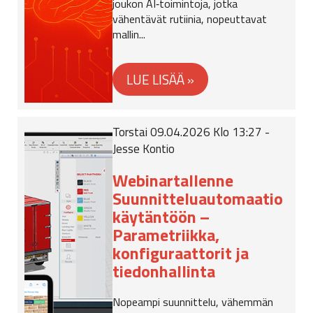
joukon AI‑toimintoja, jotka
vähentävät rutiinia, nopeuttavat
mallin...
Torstai 09.04.2026 Klo 13:27 -
Jesse Kontio
Webinartallenne
Suunnitteluautomaatio
käytäntöön –
Parametriikka,
konfiguraattorit ja
tiedonhallinta
Nopeampi suunnittelu, vähemmän