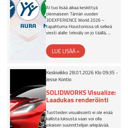
AI tuo lisää aikaa keskittyä
olennaiseen Tämän vuoden
3DEXPERIENCE World 2026 –
tapahtuma Houstonissa oli selkeä
viesti alalle: tekoäly on jo täällä, ...
Keskiviikko 28.01.2026 Klo 09:35 -
Jesse Kontio
SOLIDWORKS Visualize:
Laadukas renderöinti
Tuotteiden visualisointi ei ole enää
kallista luksusta vaan voi olla
jokaisen suunnittelijan arkipäivää.