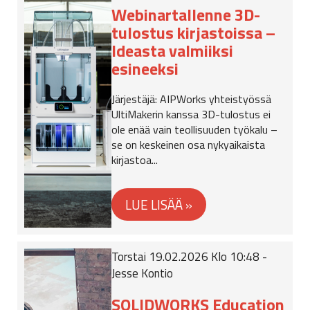
Webinartallenne 3D-
tulostus kirjastoissa –
Ideasta valmiiksi
esineeksi
Järjestäjä: AIPWorks yhteistyössä
UltiMakerin kanssa 3D-tulostus ei
ole enää vain teollisuuden työkalu –
se on keskeinen osa nykyaikaista
kirjastoa...
Torstai 19.02.2026 Klo 10:48 -
Jesse Kontio
SOLIDWORKS Education