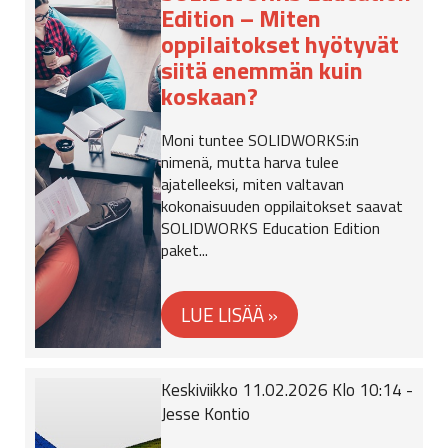
Edition – Miten
oppilaitokset hyötyvät
siitä enemmän kuin
koskaan?
Moni tuntee SOLIDWORKS:in
nimenä, mutta harva tulee
ajatelleeksi, miten valtavan
kokonaisuuden oppilaitokset saavat
SOLIDWORKS Education Edition
paket...
Keskiviikko 11.02.2026 Klo 10:14 -
Jesse Kontio