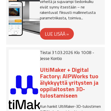
virheitä ja sujuvampi tiedonkulku
eivät synny itsestään – ne
rakentuvat fiksusti mallinnetusta
parametriikasta, toimiva...
Tiistai 31.03.2026 Klo 10:08 -
Jesse Kontio
UltiMaker + Digital
Factory: AIPWorks tuo
älykkyyttä yritysten ja
oppilaitosten 3D-
tulostamiseen
Kun hankit UltiMaker-3D-tulostimen