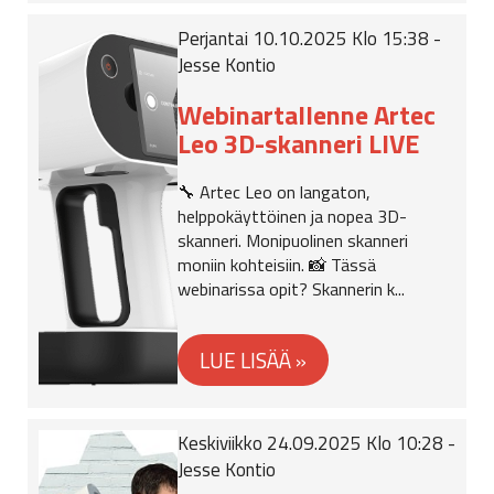
Perjantai 10.10.2025 Klo 15:38 -
Jesse Kontio
Webinartallenne Artec
Leo 3D-skanneri LIVE
🔧 Artec Leo on langaton,
helppokäyttöinen ja nopea 3D-
skanneri. Monipuolinen skanneri
moniin kohteisiin. 📸 Tässä
webinarissa opit? Skannerin k...
Keskiviikko 24.09.2025 Klo 10:28 -
Jesse Kontio