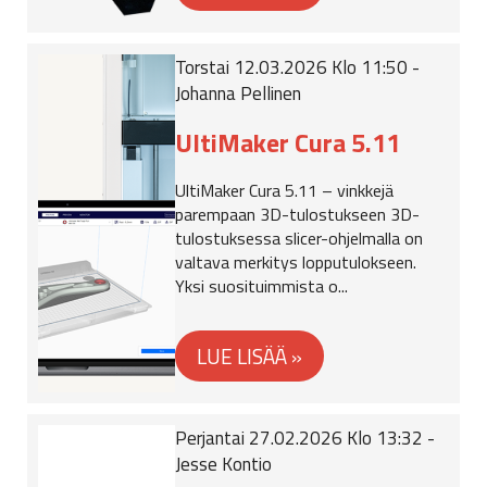
Torstai 12.03.2026 Klo 11:50 -
Johanna Pellinen
UltiMaker Cura 5.11
UltiMaker Cura 5.11 – vinkkejä
parempaan 3D-tulostukseen 3D-
tulostuksessa slicer-ohjelmalla on
valtava merkitys lopputulokseen.
Yksi suosituimmista o...
Perjantai 27.02.2026 Klo 13:32 -
Jesse Kontio