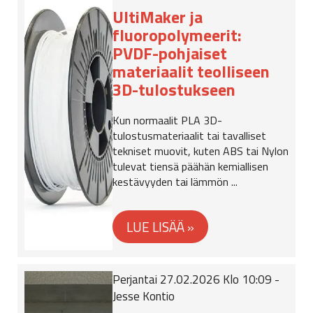
UltiMaker ja
fluoropolymeerit:
PVDF-pohjaiset
materiaalit teolliseen
3D-tulostukseen
Kun normaalit PLA 3D-
tulostusmateriaalit tai tavalliset
tekniset muovit, kuten ABS tai Nylon
tulevat tiensä päähän kemiallisen
kestävyyden tai lämmön ...
Perjantai 27.02.2026 Klo 10:09 -
Jesse Kontio