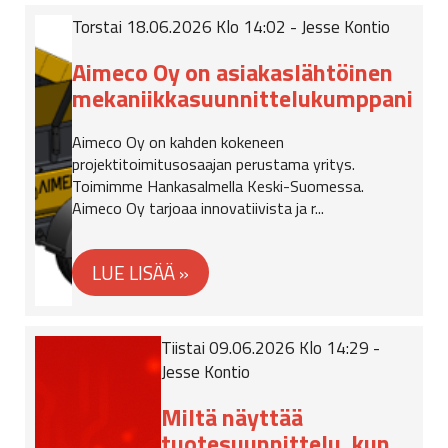
Torstai 18.06.2026 Klo 14:02 - Jesse Kontio
Aimeco Oy on asiakaslähtöinen
mekaniikkasuunnittelukumppani
Aimeco Oy on kahden kokeneen
projektitoimitusosaajan perustama yritys.
Toimimme Hankasalmella Keski-Suomessa.
Aimeco Oy tarjoaa innovatiivista ja r...
Tiistai 09.06.2026 Klo 14:29 -
Jesse Kontio
Miltä näyttää
tuotesuunnittelu, kun