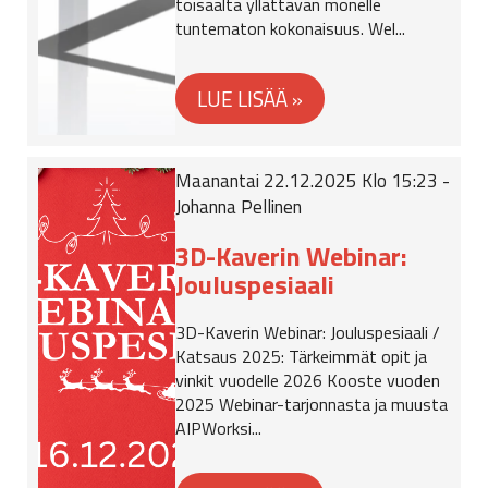
toisaalta yllättävän monelle
tuntematon kokonaisuus. Wel...
Maanantai 22.12.2025 Klo 15:23 -
Johanna Pellinen
3D-Kaverin Webinar:
Jouluspesiaali
3D-Kaverin Webinar: Jouluspesiaali /
Katsaus 2025: Tärkeimmät opit ja
vinkit vuodelle 2026 Kooste vuoden
2025 Webinar-tarjonnasta ja muusta
AIPWorksi...