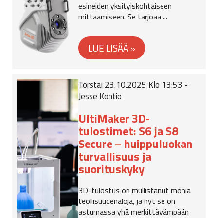
esineiden yksityiskohtaiseen
mittaamiseen. Se tarjoaa ...
Torstai 23.10.2025 Klo 13:53 -
Jesse Kontio
UltiMaker 3D-
tulostimet: S6 ja S8
Secure – huippuluokan
turvallisuus ja
suorituskyky
3D-tulostus on mullistanut monia
teollisuudenaloja, ja nyt se on
astumassa yhä merkittävämpään