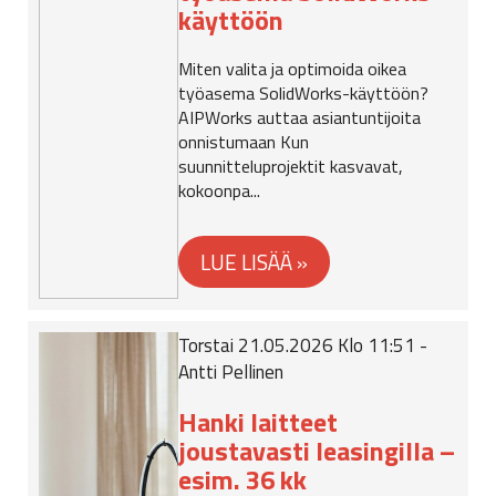
käyttöön
Miten valita ja optimoida oikea
työasema SolidWorks-käyttöön?
AIPWorks auttaa asiantuntijoita
onnistumaan Kun
suunnitteluprojektit kasvavat,
kokoonpa...
Torstai 21.05.2026 Klo 11:51 -
Antti Pellinen
Hanki laitteet
joustavasti leasingilla –
esim. 36 kk