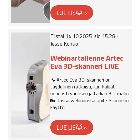
Tiistai 14.10.2025 Klo 15:28 -
Jesse Kontio
Webinartallenne Artec
Eva 3D-skanneri LIVE
🔧 Artec Eva 3D-skanneri on
täydellinen ratkaisu, kun haluat
nopeasti värillisen ja tarkan 3D-mallin
📸 Tässä webinarissa opit? Skannerin
käyttö...