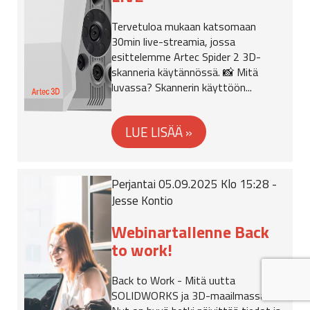
Tervetuloa mukaan katsomaan
30min live-streamia, jossa
esittelemme Artec Spider 2 3D-
skanneria käytännössä. 📸 Mitä
luvassa? Skannerin käyttöön...
Perjantai 05.09.2025 Klo 15:28 -
Jesse Kontio
Webinartallenne Back
to work!
Back to Work - Mitä uutta
SOLIDWORKS ja 3D-maailmassa?