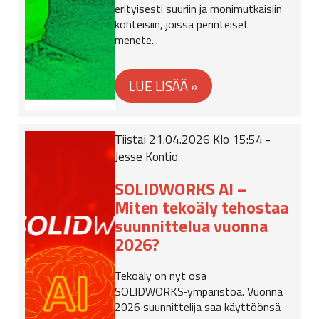
erityisesti suuriin ja monimutkaisiin
kohteisiin, joissa perinteiset
menete...
Tiistai 21.04.2026 Klo 15:54 -
Jesse Kontio
SOLIDWORKS AI –
Miten tekoäly tehostaa
suunnittelua vuonna
2026?
Tekoäly on nyt osa
SOLIDWORKS‑ympäristöä. Vuonna
2026 suunnittelija saa käyttöönsä