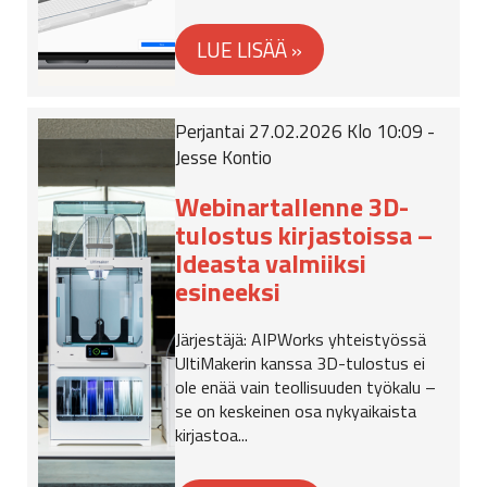
Perjantai 27.02.2026 Klo 10:09 -
Jesse Kontio
Webinartallenne 3D-
tulostus kirjastoissa –
Ideasta valmiiksi
esineeksi
Järjestäjä: AIPWorks yhteistyössä
UltiMakerin kanssa 3D-tulostus ei
ole enää vain teollisuuden työkalu –
se on keskeinen osa nykyaikaista
kirjastoa...