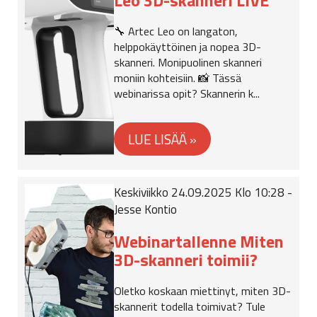
Leo 3D-skanneri LIVE
🔧 Artec Leo on langaton,
helppokäyttöinen ja nopea 3D-
skanneri. Monipuolinen skanneri
moniin kohteisiin. 📸 Tässä
webinarissa opit? Skannerin k...
Keskiviikko 24.09.2025 Klo 10:28 -
Jesse Kontio
Webinartallenne Miten
3D-skanneri toimii?
Oletko koskaan miettinyt, miten 3D-
skannerit todella toimivat? Tule