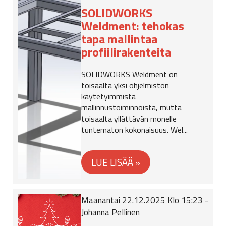
SOLIDWORKS
Weldment: tehokas
tapa mallintaa
profiilirakenteita
SOLIDWORKS Weldment on
toisaalta yksi ohjelmiston
käytetyimmistä
mallinnustoiminnoista, mutta
toisaalta yllättävän monelle
tuntematon kokonaisuus. Wel...
Maanantai 22.12.2025 Klo 15:23 -
Johanna Pellinen