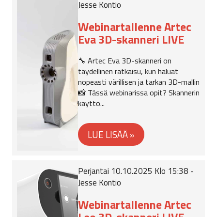
Jesse Kontio
Webinartallenne Artec
Eva 3D-skanneri LIVE
🔧 Artec Eva 3D-skanneri on
täydellinen ratkaisu, kun haluat
nopeasti värillisen ja tarkan 3D-mallin
📸 Tässä webinarissa opit? Skannerin
käyttö...
Perjantai 10.10.2025 Klo 15:38 -
Jesse Kontio
Webinartallenne Artec