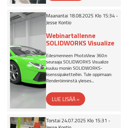
Maanantai 18.08.2025 Klo 15:34 -
Jesse Kontio
Webinartallenne
SOLIDWORKS Visualize
Edesmenneen PhotoView 360:n
seuraaja SOLIDWORKS Visualize
kuuluu moniin SOLIDWORKS-
lisenssipaketteihin. Tule oppimaan:
Renderöinninstä yleises...
Torstai 24.07.2025 Klo 15:31 -
Jesse Kontio