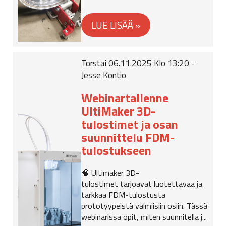
Torstai 06.11.2025 Klo 13:20 -
Jesse Kontio
Webinartallenne
UltiMaker 3D-
tulostimet ja osan
suunnittelu FDM-
tulostukseen
🧠 Ultimaker 3D-
tulostimet tarjoavat luotettavaa ja
tarkkaa FDM-tulostusta
prototyypeistä valmiisiin osiin. Tässä
webinarissa opit, miten suunnitella j...