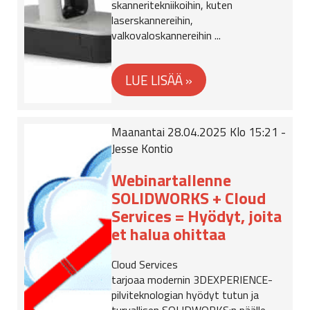
skanneritekniikoihin, kuten
laserskannereihin,
valkovaloskannereihin ...
Maanantai 28.04.2025 Klo 15:21 -
Jesse Kontio
Webinartallenne
SOLIDWORKS + Cloud
Services = Hyödyt, joita
et halua ohittaa
Cloud Services
tarjoaa modernin 3DEXPERIENCE-
pilviteknologian hyödyt tutun ja