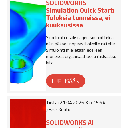
SOLIDWORKS
Simulation Quick Start:
Tuloksia tunneissa, ei
kuukausissa
Simulointi osaksi arjen suunnittelua –
näin pääset nopeasti oikeille raiteille
Simulointi mielletään edelleen
monessa organisaatiossa raskaaksi,
hita...
Tiistai 21.04.2026 Klo 15:54 -
Jesse Kontio
SOLIDWORKS AI –