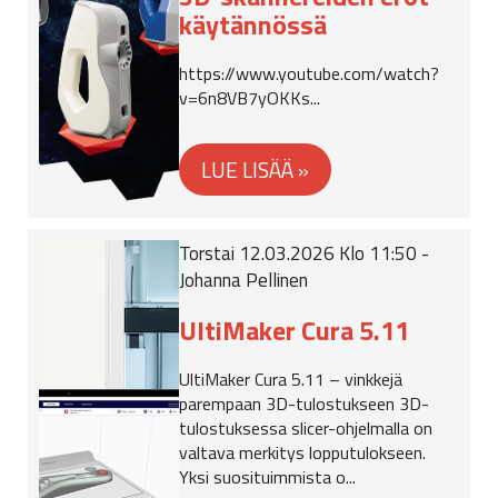
käytännössä
https://www.youtube.com/watch?
v=6n8VB7yOKKs...
Torstai 12.03.2026 Klo 11:50 -
Johanna Pellinen
UltiMaker Cura 5.11
UltiMaker Cura 5.11 – vinkkejä
parempaan 3D-tulostukseen 3D-
tulostuksessa slicer-ohjelmalla on
valtava merkitys lopputulokseen.
Yksi suosituimmista o...