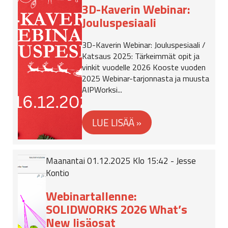
3D-Kaverin Webinar:
Jouluspesiaali
3D-Kaverin Webinar: Jouluspesiaali /
Katsaus 2025: Tärkeimmät opit ja
vinkit vuodelle 2026 Kooste vuoden
2025 Webinar-tarjonnasta ja muusta
AIPWorksi...
Maanantai 01.12.2025 Klo 15:42 - Jesse
Kontio
Webinartallenne:
SOLIDWORKS 2026 What’s
New lisäosat