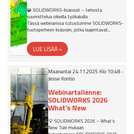
🧩 SOLIDWORKS-lisäosat – tehosta
suunnittelua oikeilla työkaluilla
Tässä webinarissa tutustumme SOLIDWORKS-
tuoteperheen lisäosiin, jotka laajentavat...
Maanantai 24.11.2025 Klo 10:48 -
Jesse Kontio
Webinartallenne:
SOLIDWORKS 2026
What’s New
💡 SOLIDWORKS 2026 – What’s
New Tule mukaan