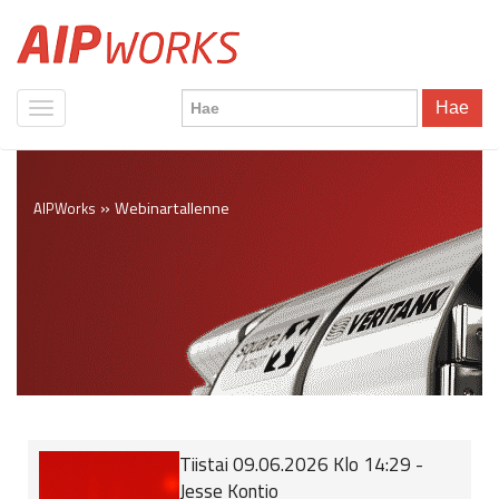
Hae
»
Webinartallenne
AIPWorks
Tiistai 09.06.2026 Klo 14:29 -
Jesse Kontio