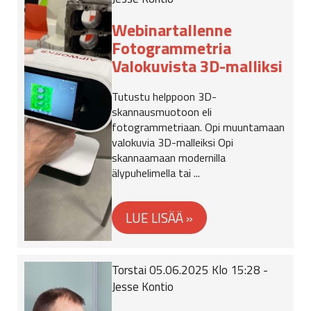
Webinartallenne
Fotogrammetria
Valokuvista 3D-malliksi
Tutustu helppoon 3D-
skannausmuotoon eli
fotogrammetriaan. Opi muuntamaan
valokuvia 3D-malleiksi Opi
skannaamaan modernilla
älypuhelimella tai ...
Torstai 05.06.2025 Klo 15:28 -
Jesse Kontio