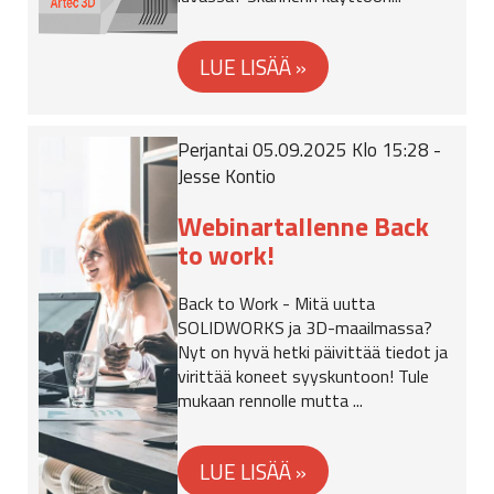
Perjantai 05.09.2025 Klo 15:28 -
Jesse Kontio
Webinartallenne Back
to work!
Back to Work - Mitä uutta
SOLIDWORKS ja 3D-maailmassa?
Nyt on hyvä hetki päivittää tiedot ja
virittää koneet syyskuntoon! Tule
mukaan rennolle mutta ...