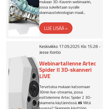
mukaan 3D-Kaverin webinaariin,
jossa sukelletaan syvälle
skannausteknologian maail...
Keskiviikko 17.09.2025 Klo 15:28 -
Jesse Kontio
Webinartallenne Artec
Spider II 3D-skanneri
LIVE
Tervetuloa mukaan katsomaan
30min live-streamia, jossa
esittelemme Artec Spider 2 3D-
skanneria käytännössä. 📸 Mitä
luvassa? Skannerin käyttöön...