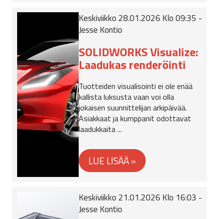
Keskiviikko 28.01.2026 Klo 09:35 -
Jesse Kontio
SOLIDWORKS Visualize:
Laadukas renderöinti
Tuotteiden visualisointi ei ole enää
kallista luksusta vaan voi olla
jokaisen suunnittelijan arkipäivää.
Asiakkaat ja kumppanit odottavat
laadukkaita ...
Keskiviikko 21.01.2026 Klo 16:03 -
Jesse Kontio