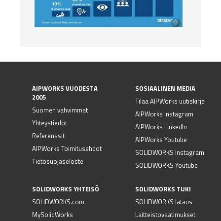
AIPWORKS VUODESTA
SOSIAALINEN MEDIA
2005
Tilaa AIPWorks uutiskirje
Suomen vahvimmat
AIPWorks Instagram
Yhteystiedot
AIPWorks LinkedIn
Referenssit
AIPWorks Youtube
AIPWorks Toimitusehdot
SOLIDWORKS Instagram
Tietosuojaseloste
SOLIDWORKS Youtube
SOLIDWORKS YHTEISÖ
SOLIDWORKS TUKI
SOLIDWORKS.com
SOLIDWORKS lataus
MySolidWorks
Laitteistovaatimukset