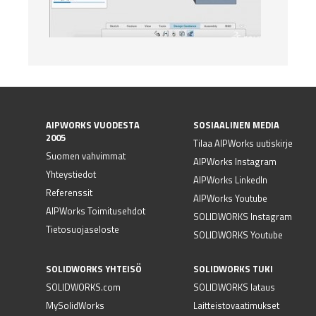
AIPWORKS VUODESTA
SOSIAALINEN MEDIA
2005
Tilaa AIPWorks uutiskirje
Suomen vahvimmat
AIPWorks Instagram
Yhteystiedot
AIPWorks LinkedIn
Referenssit
AIPWorks Youtube
AIPWorks Toimitusehdot
SOLIDWORKS Instagram
Tietosuojaseloste
SOLIDWORKS Youtube
SOLIDWORKS YHTEISÖ
SOLIDWORKS TUKI
SOLIDWORKS.com
SOLIDWORKS lataus
MySolidWorks
Laitteistovaatimukset