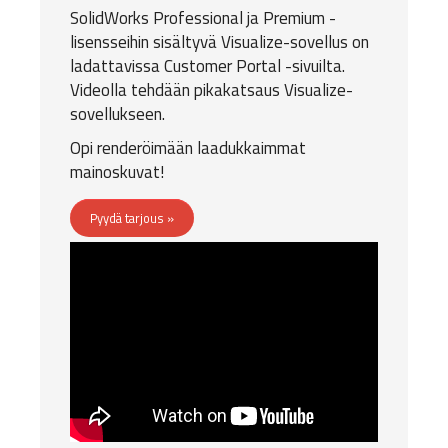
SolidWorks Professional ja Premium -
lisensseihin sisältyvä
Visualize-sovellus
on
ladattavissa
Customer Portal -sivuilta
.
Videolla tehdään pikakatsaus Visualize-
sovellukseen.
Opi renderöimään laadukkaimmat
mainoskuvat!
Pyydä tarjous »