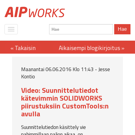
Hae
Maanantai 06.06.2016 Klo 11:43 - Jesse
Kontio
Video: Suunnittelutiedot
kätevimmin SOLIDWORKS
piirustuksiin CustomTools:n
avulla
Suunnittelutiedon käsittely vie
pahimmillaan paljon aikaa, on