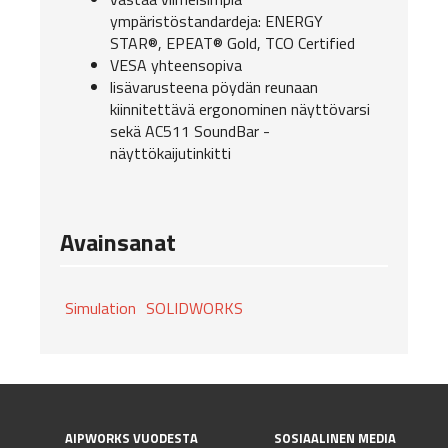
ympäristöstandardeja: ENERGY
STAR®, EPEAT® Gold, TCO Certified
VESA yhteensopiva
lisävarusteena pöydän reunaan
kiinnitettävä ergonominen näyttövarsi
sekä AC511 SoundBar -
näyttökaijutinkitti
Avainsanat
Simulation
SOLIDWORKS
AIPWORKS VUODESTA
SOSIAALINEN MEDIA