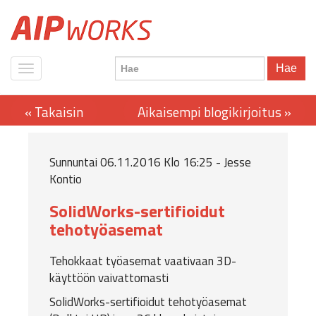
Hae
Sunnuntai 06.11.2016 Klo 16:25 - Jesse
Kontio
SolidWorks-sertifioidut
tehotyöasemat
Tehokkaat työasemat vaativaan 3D-
käyttöön vaivattomasti
SolidWorks
-sertifioidut tehotyöasemat