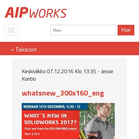
Hae
Keskiviikko 07.12.2016 Klo 13:35 - Jesse
Kontio
whatsnew_300x160_eng