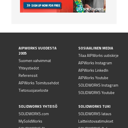
AIPWORKS VUODESTA
SOSIAALINEN MEDIA
2005
Tilaa AIPWorks uutiskirje
Suomen vahvimmat
AIPWorks Instagram
Yhteystiedot
AIPWorks LinkedIn
Referenssit
AIPWorks Youtube
AIPWorks Toimitusehdot
SOLIDWORKS Instagram
Tietosuojaseloste
SOLIDWORKS Youtube
SOLIDWORKS YHTEISÖ
SOLIDWORKS TUKI
SOLIDWORKS.com
SOLIDWORKS lataus
MySolidWorks
Laitteistovaatimukset