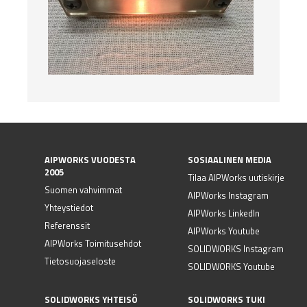
AIPWORKS VUODESTA
SOSIAALINEN MEDIA
2005
Tilaa AIPWorks uutiskirje
Suomen vahvimmat
AIPWorks Instagram
Yhteystiedot
AIPWorks LinkedIn
Referenssit
AIPWorks Youtube
AIPWorks Toimitusehdot
SOLIDWORKS Instagram
Tietosuojaseloste
SOLIDWORKS Youtube
SOLIDWORKS YHTEISÖ
SOLIDWORKS TUKI