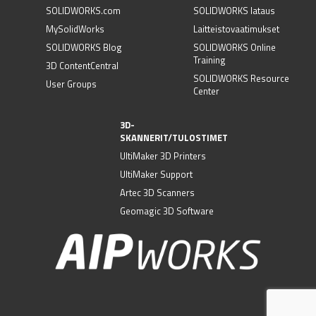
SOLIDWORKS.com
SOLIDWORKS lataus
MySolidWorks
Laitteistovaatimukset
SOLIDWORKS Blog
SOLIDWORKS Online
Training
3D ContentCentral
SOLIDWORKS Resource
User Groups
Center
3D-
SKANNERIT/TULOSTIMET
UltiMaker 3D Printers
UltiMaker Support
Artec 3D Scanners
Geomagic 3D Software