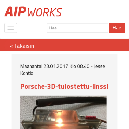
Hae
Maanantai 23.01.2017 Klo 08:40 - Jesse
Kontio
Porsche-3D-tulostettu-linssi