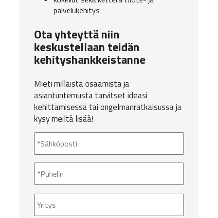
palvelukehitys
Ota yhteyttä niin
keskustellaan teidän
kehityshankkeistanne
Mieti millaista osaamista ja
asiantuntemusta tarvitset ideasi
kehittämisessä tai ongelmanratkaisussa ja
kysy meiltä lisää!
Sähköposti
*
Puhelin
*
Yritys