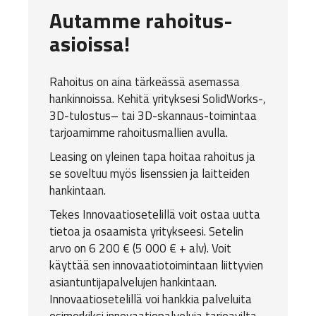
Autamme rahoitus-
asioissa!
Rahoitus on aina tärkeässä asemassa
hankinnoissa. Kehitä yrityksesi
SolidWorks
-,
3D-tulostus
– tai
3D-skannaus
-toimintaa
tarjoamimme rahoitusmallien avulla.
Leasing on yleinen tapa hoitaa rahoitus ja
se soveltuu myös lisenssien ja laitteiden
hankintaan.
Tekes Innovaatiosetelillä voit ostaa uutta
tietoa ja osaamista yritykseesi. Setelin
arvo on 6 200 € (5 000 € + alv). Voit
käyttää sen innovaatiotoimintaan liittyvien
asiantuntijapalvelujen hankintaan.
Innovaatiosetelillä voi hankkia palveluita