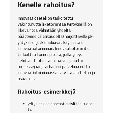
Kenelle rahoitus?
Innovaatioseteli on tarkoitettu
vakiintunutta liiketoimintaa (yrityksellä on
liikevaihtoa vähintään yhdeltä
päättyneeltä tilikaudelta) harjoittaville pk-
yrityksille, jotka haluavat käynnistää
innovaatiotoiminnan. Innovaatiotoiminta
tarkoittaa toimenpiteitä, joilla yritys
kehittää tuotteitaan, palvelujaan tai
prosessejaan, tai hankkii palveluna uutta
innovaatiotoiminnassa tarvittavaa tietoa ja
osaamista.
Rahoitus-esimerkkejä
yritys haluaa nopeasti selvittää tuote-
tai