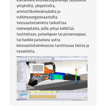
esimerkiksi innovaatiopalveluja tarjoavilta
yrityksiltä, yliopistoilta,
ammattikorkeakouluilta ja
tutkimusorganisaatioilta.
Innovaatiotoiminta tarkoittaa
toimenpiteitä, joilla yritys kehittää
tuotteitaan, palvelujaan tai prosessejaan,
tai hankkii palveluna uutta
innovaatiotoiminnassa tarvittavaa tietoa ja
osaamista.