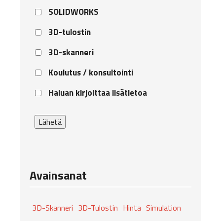
Etunimi
Tuote
SOLIDWORKS
3D-tulostin
3D-skanneri
Koulutus / konsultointi
Lisätietoa
Haluan kirjoittaa lisätietoa
Lähetä
Avainsanat
3D-Skanneri
3D-Tulostin
Hinta
Simulation