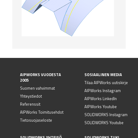
AIPWORKS VUODESTA
SOSIAALINEN MEDIA
2005
Tilaa AIPWorks uutiskirje
Suomen vahvimmat
AIPWorks Instagram
Yhteystiedot
AIPWorks LinkedIn
Referenssit
AIPWorks Youtube
AIPWorks Toimitusehdot
SOLIDWORKS Instagram
Tietosuojaseloste
SOLIDWORKS Youtube
SOLIDWORKS YHTEISÖ
SOLIDWORKS TUKI