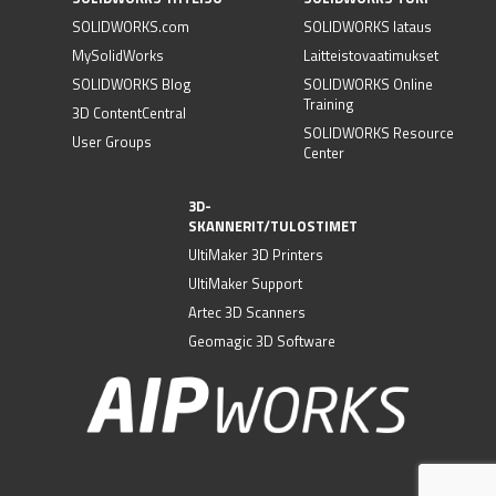
SOLIDWORKS.com
SOLIDWORKS lataus
MySolidWorks
Laitteistovaatimukset
SOLIDWORKS Blog
SOLIDWORKS Online
Training
3D ContentCentral
SOLIDWORKS Resource
User Groups
Center
3D-
SKANNERIT/TULOSTIMET
UltiMaker 3D Printers
UltiMaker Support
Artec 3D Scanners
Geomagic 3D Software