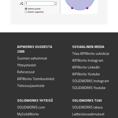
AIPWORKS VUODESTA
SOSIAALINEN MEDIA
2005
Tilaa AIPWorks uutiskirje
Suomen vahvimmat
AIPWorks Instagram
Yhteystiedot
AIPWorks LinkedIn
Referenssit
AIPWorks Youtube
AIPWorks Toimitusehdot
SOLIDWORKS Instagram
Tietosuojaseloste
SOLIDWORKS Youtube
SOLIDWORKS YHTEISÖ
SOLIDWORKS TUKI
SOLIDWORKS.com
SOLIDWORKS lataus
MySolidWorks
Laitteistovaatimukset