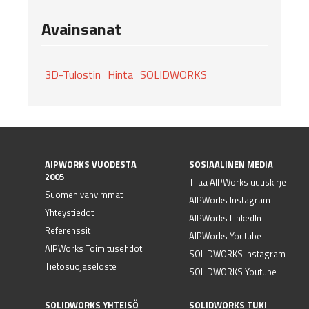
Avainsanat
3D-Tulostin
Hinta
SOLIDWORKS
AIPWORKS VUODESTA
SOSIAALINEN MEDIA
2005
Tilaa AIPWorks uutiskirje
Suomen vahvimmat
AIPWorks Instagram
Yhteystiedot
AIPWorks LinkedIn
Referenssit
AIPWorks Youtube
AIPWorks Toimitusehdot
SOLIDWORKS Instagram
Tietosuojaseloste
SOLIDWORKS Youtube
SOLIDWORKS YHTEISÖ
SOLIDWORKS TUKI