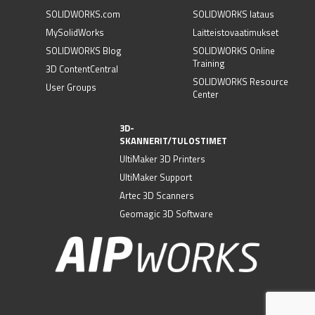
SOLIDWORKS.com
SOLIDWORKS lataus
MySolidWorks
Laitteistovaatimukset
SOLIDWORKS Blog
SOLIDWORKS Online
Training
3D ContentCentral
SOLIDWORKS Resource
User Groups
Center
3D-
SKANNERIT/TULOSTIMET
UltiMaker 3D Printers
UltiMaker Support
Artec 3D Scanners
Geomagic 3D Software