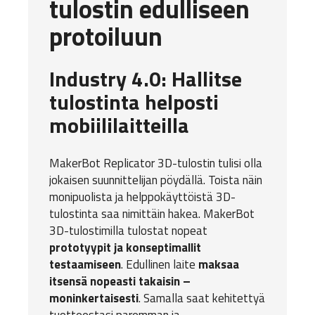
tulostin edulliseen
protoiluun
Industry 4.0: Hallitse
tulostinta helposti
mobiililaitteilla
MakerBot Replicator 3D-tulostin
tulisi olla
jokaisen suunnittelijan pöydällä. Toista näin
monipuolista ja helppokäyttöistä 3D-
tulostinta saa nimittäin hakea. MakerBot
3D-tulostimilla tulostat nopeat
prototyypit ja konseptimallit
testaamiseen
. Edullinen laite
maksaa
itsensä nopeasti takaisin –
moninkertaisesti
. Samalla saat kehitettyä