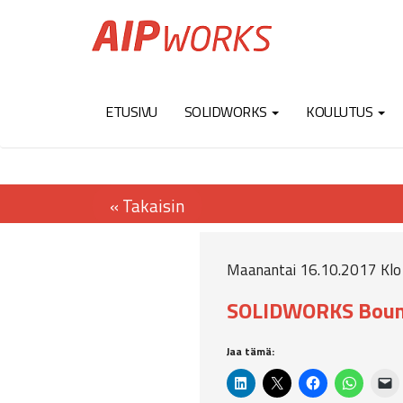
ETUSIVU
SOLIDWORKS
KOULUTUS
Maanantai 16.10.2017 Klo 
SOLIDWORKS Boun
Jaa tämä: