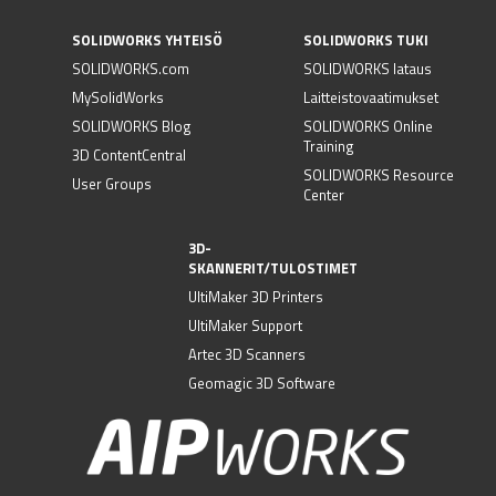
SOLIDWORKS YHTEISÖ
SOLIDWORKS TUKI
SOLIDWORKS.com
SOLIDWORKS lataus
MySolidWorks
Laitteistovaatimukset
SOLIDWORKS Blog
SOLIDWORKS Online
Training
3D ContentCentral
SOLIDWORKS Resource
User Groups
Center
3D-
SKANNERIT/TULOSTIMET
UltiMaker 3D Printers
UltiMaker Support
Artec 3D Scanners
Geomagic 3D Software