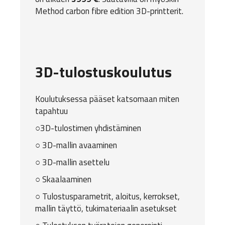
Method carbon fibre edition 3D-printterit.
3D-tulostuskoulutus
Koulutuksessa pääset katsomaan miten
tapahtuu
○3D-tulostimen yhdistäminen
○ 3D-mallin avaaminen
○ 3D-mallin asettelu
○ Skaalaaminen
○ Tulostusparametrit, aloitus, kerrokset,
mallin täyttö, tukimateriaalin asetukset