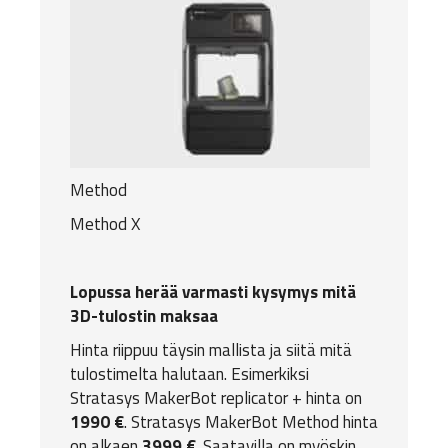
Method
Method X
Lopussa herää varmasti kysymys mitä
3D-tulostin maksaa
Hinta riippuu täysin mallista ja siitä mitä
tulostimelta halutaan. Esimerkiksi
Stratasys MakerBot replicator + hinta on
1990 €
. Stratasys MakerBot Method hinta
on alkaen
3999 €
. Saatavilla on myöskin