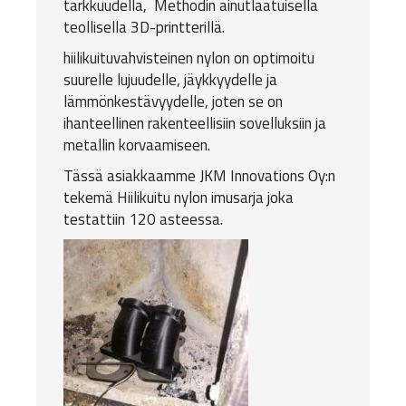
tarkkuudella, Methodin ainutlaatuisella
teollisella 3D-printterillä.
hiilikuituvahvisteinen nylon on optimoitu
suurelle lujuudelle, jäykkyydelle ja
lämmönkestävyydelle, joten se on
ihanteellinen rakenteellisiin sovelluksiin ja
metallin korvaamiseen.
Tässä asiakkaamme
JKM Innovations Oy:n
tekemä Hiilikuitu nylon imusarja joka
testattiin 120 asteessa.