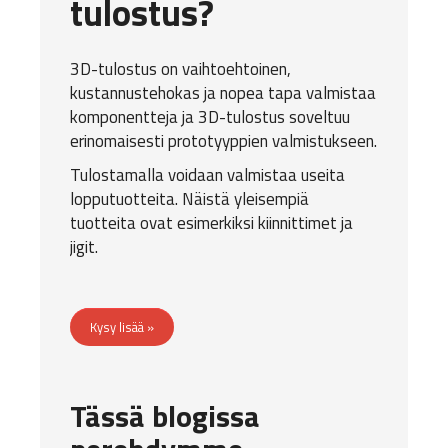
tulostus?
3D-tulostus on vaihtoehtoinen,
kustannustehokas ja nopea tapa valmistaa
komponentteja ja 3D-tulostus soveltuu
erinomaisesti prototyyppien valmistukseen.
Tulostamalla voidaan valmistaa useita
lopputuotteita. Näistä yleisempiä
tuotteita ovat esimerkiksi kiinnittimet ja
jigit.
Kysy lisää »
Tässä blogissa