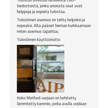
Tulostus onnistuu natiiveista CAD-
tiedostoista, jonka ansiosta osat ovat
helppoja ja nopeita tulostaa.
Tulostimen asennus on tehty helpoksi ja
nopeaksi. Alta pääset hieman kurkkaamaan
miten asennus tapahtuu.
Tulostimen käyttöönotto
Koko Method-sarjaan on kehitetty
lämmitetty kammio, jonka avulla voidaan