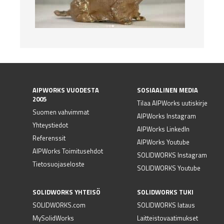
AIPWORKS VUODESTA
SOSIAALINEN MEDIA
2005
Tilaa AIPWorks uutiskirje
Suomen vahvimmat
AIPWorks Instagram
Yhteystiedot
AIPWorks LinkedIn
Referenssit
AIPWorks Youtube
AIPWorks Toimitusehdot
SOLIDWORKS Instagram
Tietosuojaseloste
SOLIDWORKS Youtube
SOLIDWORKS YHTEISÖ
SOLIDWORKS TUKI
SOLIDWORKS.com
SOLIDWORKS lataus
MySolidWorks
Laitteistovaatimukset