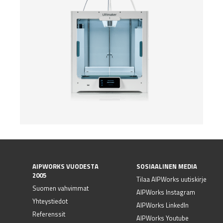
AIPWORKS VUODESTA
SOSIAALINEN MEDIA
2005
Tilaa AIPWorks uutiskirje
Suomen vahvimmat
AIPWorks Instagram
Yhteystiedot
AIPWorks LinkedIn
Referenssit
AIPWorks Youtube