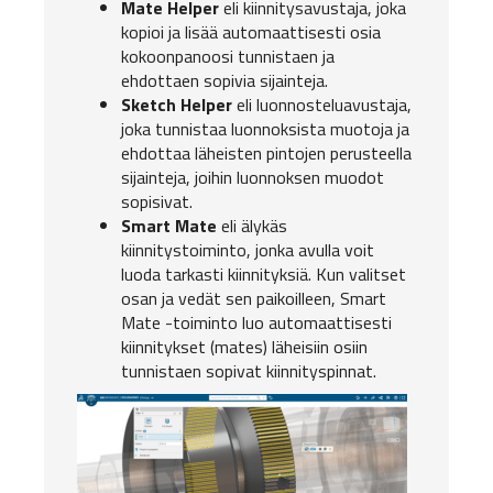
Mate Helper
eli kiinnitysavustaja, joka
kopioi ja lisää automaattisesti osia
kokoonpanoosi tunnistaen ja
ehdottaen sopivia sijainteja.
Sketch Helper
eli luonnosteluavustaja,
joka tunnistaa luonnoksista muotoja ja
ehdottaa läheisten pintojen perusteella
sijainteja, joihin luonnoksen muodot
sopisivat.
Smart Mate
eli älykäs
kiinnitystoiminto, jonka avulla voit
luoda tarkasti kiinnityksiä. Kun valitset
osan ja vedät sen paikoilleen, Smart
Mate -toiminto luo automaattisesti
kiinnitykset (mates) läheisiin osiin
tunnistaen sopivat kiinnityspinnat.