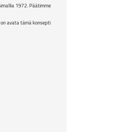
osimallia 1972. Päätimme
ni on avata tämä konsepti