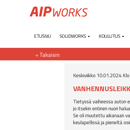
ETUSIVU
SOLIDWORKS
KOULUTUS
Keskiviikko 10.01.2024 Klo
VANHENNUSLEIK
Tietyssä vaiheessa auton el
jo itsekin entinen nuori ha
Se oli muutettu aikanaan va
keulapellissä ja pieneltä osi