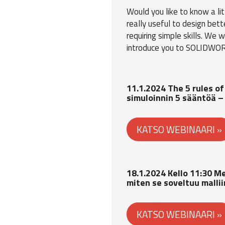
Would you like to know a l
really useful to design be
requiring simple skills. We
introduce you to SOLIDWOR
11.1.2024 The 5 rules of
simuloinnin 5 sääntöä 
KATSO WEBINAARI »
18.1.2024 Kello 11:30 Me
miten se soveltuu mallii
KATSO WEBINAARI »