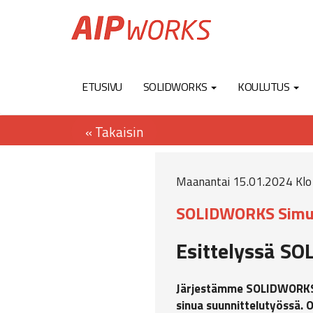
ETUSIVU
SOLIDWORKS
KOULUTUS
Maanantai 15.01.2024 Klo 
SOLIDWORKS Simu
Esittelyssä SO
Järjestämme SOLIDWORKS:n 
sinua suunnittelutyössä. Os