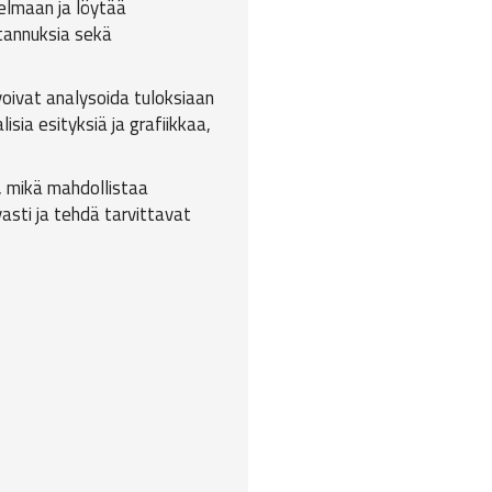
jelmaan ja löytää
tannuksia sekä
voivat analysoida tuloksiaan
isia esityksiä ja grafiikkaa,
, mikä mahdollistaa
asti ja tehdä tarvittavat