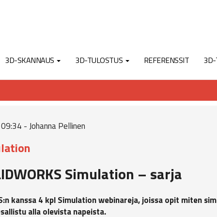
3D-SKANNAUS
3D-TULOSTUS
REFERENSSIT
3D-
09:34 - Johanna Pellinen
lation
LIDWORKS Simulation – sarja
kanssa 4 kpl Simulation webinareja, joissa opit miten sim
allistu alla olevista napeista.