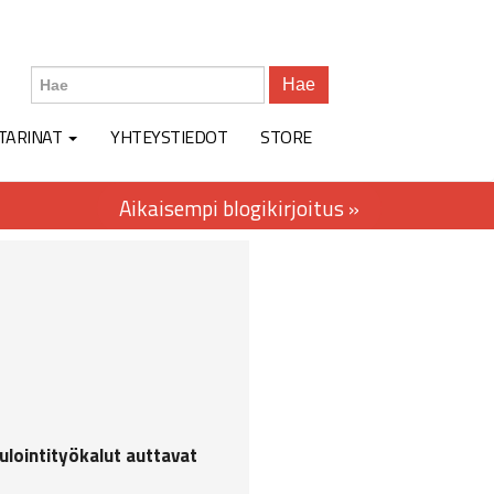
Hae
TARINAT
YHTEYSTIEDOT
STORE
ulointityökalut auttavat