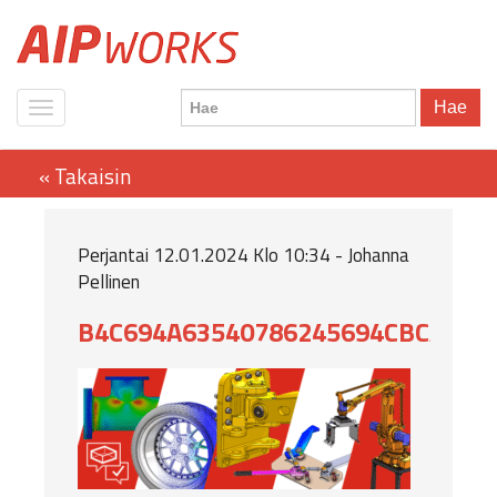
Hae
Perjantai 12.01.2024 Klo 10:34 - Johanna
Pellinen
B4C694A63540786245694CBCAFD2