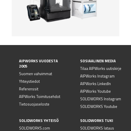
AIPWORKS VUODESTA
SOSIAALINEN MEDIA
2005
Tilaa AIPWorks uutiskirje
Suomen vahvimmat
AIPWorks Instagram
Yhteystiedot
AIPWorks LinkedIn
Referenssit
AIPWorks Youtube
AIPWorks Toimitusehdot
SOLIDWORKS Instagram
Tietosuojaseloste
SOLIDWORKS Youtube
SOLIDWORKS YHTEISÖ
SOLIDWORKS TUKI
SOLIDWORKS.com
SOLIDWORKS lataus