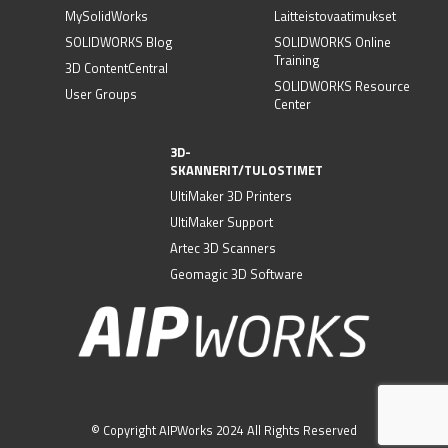
MySolidWorks
Laitteistovaatimukset
SOLIDWORKS Blog
SOLIDWORKS Online
Training
3D ContentCentral
SOLIDWORKS Resource
User Groups
Center
3D-
SKANNERIT/TULOSTIMET
UltiMaker 3D Printers
UltiMaker Support
Artec 3D Scanners
Geomagic 3D Software
© Copyright AIPWorks 2024 All Rights Reserved