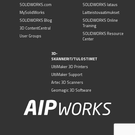
SOLIDWORKS.com
SOLIDWORKS lataus
MySolidWorks
Laitteistovaatimukset
SOLIDWORKS Blog
SOLIDWORKS Online
Training
3D ContentCentral
SOLIDWORKS Resource
User Groups
Center
3D-
SKANNERIT/TULOSTIMET
UltiMaker 3D Printers
UltiMaker Support
Artec 3D Scanners
Geomagic 3D Software