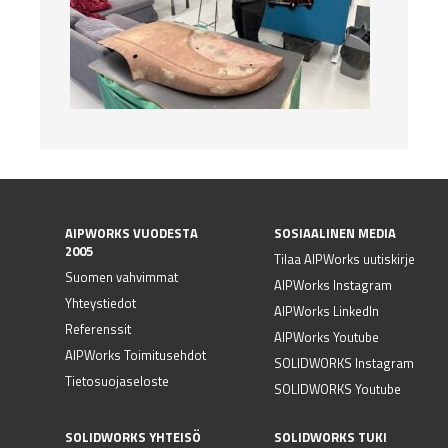
AIPWORKS VUODESTA
SOSIAALINEN MEDIA
2005
Tilaa AIPWorks uutiskirje
Suomen vahvimmat
AIPWorks Instagram
Yhteystiedot
AIPWorks LinkedIn
Referenssit
AIPWorks Youtube
AIPWorks Toimitusehdot
SOLIDWORKS Instagram
Tietosuojaseloste
SOLIDWORKS Youtube
SOLIDWORKS YHTEISÖ
SOLIDWORKS TUKI