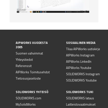
AIPWORKS VUODESTA
SOSIAALINEN MEDIA
2005
Tilaa AIPWorks uutiskirje
Suomen vahvimmat
AIPWorks Instagram
Yhteystiedot
AIPWorks LinkedIn
Referenssit
AIPWorks Youtube
AIPWorks Toimitusehdot
SOLIDWORKS Instagram
Tietosuojaseloste
SOLIDWORKS Youtube
SOLIDWORKS YHTEISÖ
SOLIDWORKS TUKI
SOLIDWORKS.com
SOLIDWORKS lataus
MySolidWorks
Laitteistovaatimukset