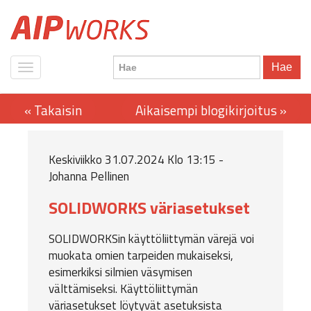
Hae
Keskiviikko 31.07.2024 Klo 13:15 -
Johanna Pellinen
SOLIDWORKS väriasetukset
SOLIDWORKSin käyttöliittymän värejä voi
muokata omien tarpeiden mukaiseksi,
esimerkiksi silmien väsymisen
välttämiseksi. Käyttöliittymän
väriasetukset löytyvät asetuksista