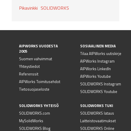
Pikavinkki
SOLIDWORKS
AIPWORKS VUODESTA
SOSIAALINEN MEDIA
2005
Tilaa AIPWorks uutiskirje
Suomen vahvimmat
AIPWorks Instagram
Yhteystiedot
AIPWorks LinkedIn
Referenssit
AIPWorks Youtube
AIPWorks Toimitusehdot
SOLIDWORKS Instagram
Tietosuojaseloste
SOLIDWORKS Youtube
SOLIDWORKS YHTEISÖ
SOLIDWORKS TUKI
SOLIDWORKS.com
SOLIDWORKS lataus
MySolidWorks
Laitteistovaatimukset
SOLIDWORKS Blog
SOLIDWORKS Online