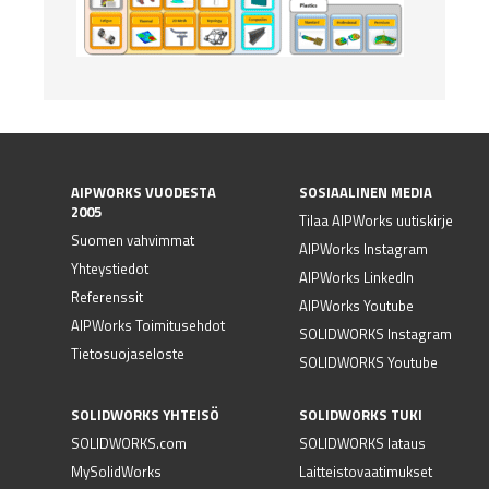
AIPWORKS VUODESTA
SOSIAALINEN MEDIA
2005
Tilaa AIPWorks uutiskirje
Suomen vahvimmat
AIPWorks Instagram
Yhteystiedot
AIPWorks LinkedIn
Referenssit
AIPWorks Youtube
AIPWorks Toimitusehdot
SOLIDWORKS Instagram
Tietosuojaseloste
SOLIDWORKS Youtube
SOLIDWORKS YHTEISÖ
SOLIDWORKS TUKI
SOLIDWORKS.com
SOLIDWORKS lataus
MySolidWorks
Laitteistovaatimukset