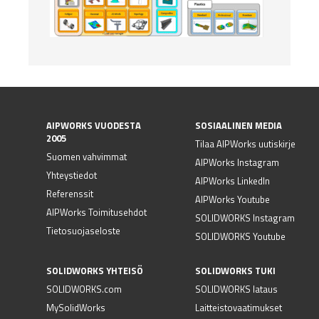
AIPWORKS VUODESTA
SOSIAALINEN MEDIA
2005
Tilaa AIPWorks uutiskirje
Suomen vahvimmat
AIPWorks Instagram
Yhteystiedot
AIPWorks LinkedIn
Referenssit
AIPWorks Youtube
AIPWorks Toimitusehdot
SOLIDWORKS Instagram
Tietosuojaseloste
SOLIDWORKS Youtube
SOLIDWORKS YHTEISÖ
SOLIDWORKS TUKI
SOLIDWORKS.com
SOLIDWORKS lataus
MySolidWorks
Laitteistovaatimukset