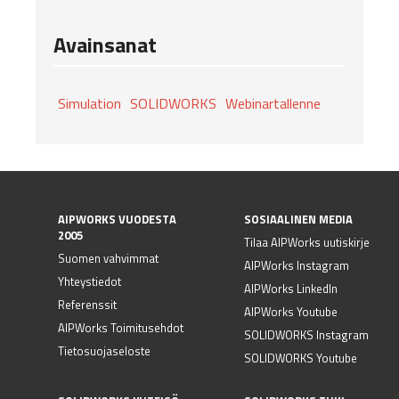
Avainsanat
Simulation
SOLIDWORKS
Webinartallenne
AIPWORKS VUODESTA
SOSIAALINEN MEDIA
2005
Tilaa AIPWorks uutiskirje
Suomen vahvimmat
AIPWorks Instagram
Yhteystiedot
AIPWorks LinkedIn
Referenssit
AIPWorks Youtube
AIPWorks Toimitusehdot
SOLIDWORKS Instagram
Tietosuojaseloste
SOLIDWORKS Youtube