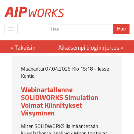
Hae
Maanantai 07.04.2025 Klo 15:18 - Jesse
Kontio
Webinartallenne
SOLIDWORKS Simulation
Voimat Kiinnitykset
Väsyminen
Miten SOLIDWORKS:lla määritetään
lujuuslaskenta-analyysi? Miten toistuvat