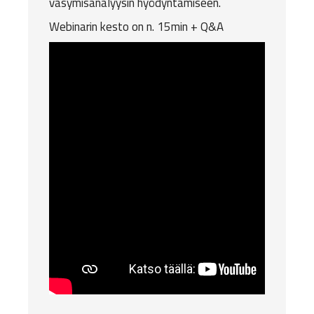
väsymisanalyysin hyödyntämiseen.
Webinarin kesto on n. 15min + Q&A