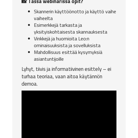
📸 Tässä webinarissa opit?
Skannerin käyttöönotto ja käyttö vaihe
vaiheelta
Esimerkkejä tarkasta ja
yksityiskohtaisesta skannauksesta
Vinkkejä ja huomioita Leo:n
ominaisuuksista ja sovelluksista
Mahdollisuus esittää kysymyksiä
asiantuntijoille
Lyhyt, tiivis ja informatiivinen esittely – ei
turhaa teoriaa, vaan aitoa käytännön
demoa.