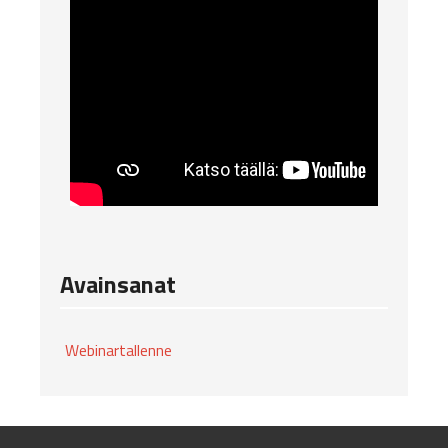
Avainsanat
Webinartallenne