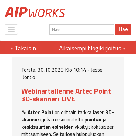
Hae
Torstai 30.10.2025 Klo 10:14 - Jesse
Kontio
Webinartallenne Artec Point
3D-skanneri LIVE
🔧
Artec Point
on erittäin tarkka
laser 3D-
skanneri
, joka on suunniteltu
pienten ja
keskisuurten esineiden
yksityiskohtaiseen
mittaamiseen. Se tarjoaa huippuluokan