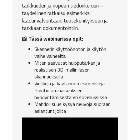
tarkkuuden ja nopean tiedonkeruun –
täydellinen ratkaisu esimerkiksi
laadunvalvontaan, tuotekehitykseen ja
tarkkaan dokumentointiin.
📸
Tässä webinarissa opit:
Skannerin käyttöönoton ja käytön
vaihe vaiheelta
Miten saavutat huipputarkan ja
realistisen 3D-mallin laser-
skannauksella
Vinkkejä ja käytännön esimerkkejä
Pointin ominaisuuksien
hyödyntämisestä eri sovelluksissa
Mahdollisuus kysyä neuvoja suoraan
asiantuntijoilta