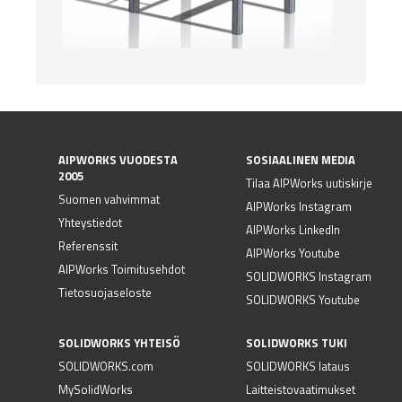
AIPWORKS VUODESTA
SOSIAALINEN MEDIA
2005
Tilaa AIPWorks uutiskirje
Suomen vahvimmat
AIPWorks Instagram
Yhteystiedot
AIPWorks LinkedIn
Referenssit
AIPWorks Youtube
AIPWorks Toimitusehdot
SOLIDWORKS Instagram
Tietosuojaseloste
SOLIDWORKS Youtube
SOLIDWORKS YHTEISÖ
SOLIDWORKS TUKI
SOLIDWORKS.com
SOLIDWORKS lataus
MySolidWorks
Laitteistovaatimukset