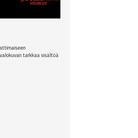
attimaiseen
n valokuvan tarkkaa sisältöä