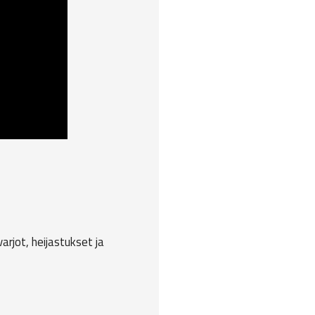
arjot, heijastukset ja