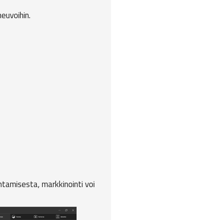
euvoihin.
tamisesta, markkinointi voi