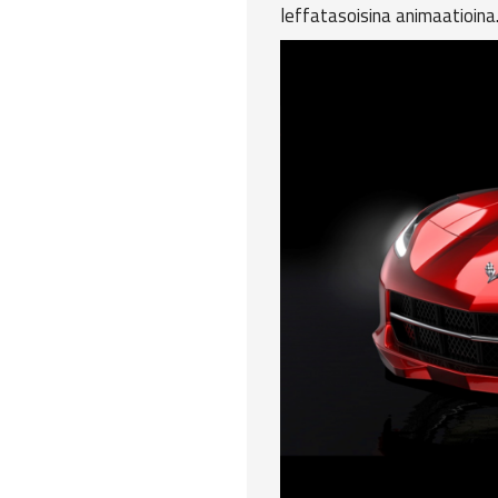
leffatasoisina animaatioina. 