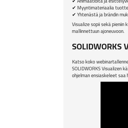
✔ Animaatioita ja esittelyv
✔ Myyntimateriaalia tuottee
✔ Yhtenästä ja brändin muk
Visualize sopii sekä pieniin
mallinnettuun ajoneuvoon.
SOLIDWORKS Vi
Katso koko webinartallenne
SOLIDWORKS Visualizen käytä
ohjelman ensiaskeleet saa 