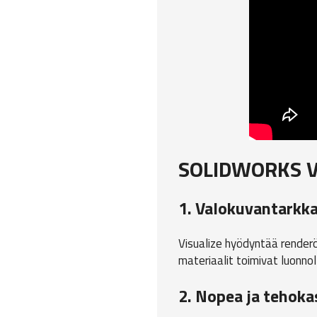
SOLIDWORKS Vi
1. Valokuvantarkka
Visualize hyödyntää renderöi
materiaalit toimivat luonnoll
2. Nopea ja tehoka