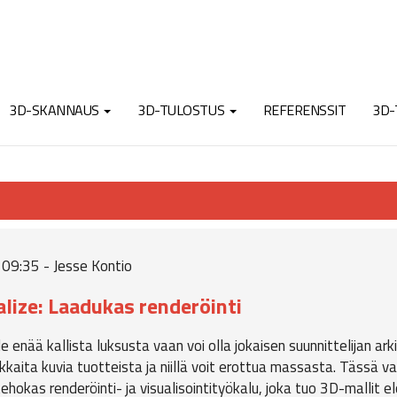
3D-SKANNAUS
3D-TULOSTUS
REFERENSSIT
3D-
 09:35 - Jesse Kontio
ize: Laadukas renderöinti
le enää kallista luksusta vaan voi olla jokaisen suunnittelijan ar
aita kuvia tuotteista ja niillä voit erottua massasta. Tässä va
ehokas renderöinti- ja visualisointityökalu, joka tuo 3D-mallit elo