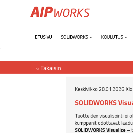
ETUSIVU
SOLIDWORKS
KOULUTUS
Keskiviikko 28.01.2026 Klo
SOLIDWORKS Visual
Tuotteiden visualisointi ei o
kumppanit odottavat laadukk
SOLIDWORKS Visualize
– t