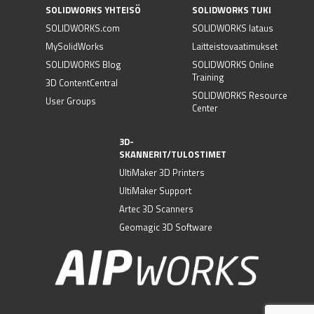
SOLIDWORKS YHTEISÖ
SOLIDWORKS TUKI
SOLIDWORKS.com
SOLIDWORKS lataus
MySolidWorks
Laitteistovaatimukset
SOLIDWORKS Blog
SOLIDWORKS Online
Training
3D ContentCentral
SOLIDWORKS Resource
User Groups
Center
3D-
SKANNERIT/TULOSTIMET
UltiMaker 3D Printers
UltiMaker Support
Artec 3D Scanners
Geomagic 3D Software