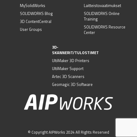
MySolidWorks
Laitteistovaatimukset
SOLIDWORKS Blog
SOLIDWORKS Online
Training
3D ContentCentral
SOLIDWORKS Resource
User Groups
Center
3D-
SKANNERIT/TULOSTIMET
UltiMaker 3D Printers
UltiMaker Support
Artec 3D Scanners
Geomagic 3D Software
© Copyright AIPWorks 2024 All Rights Reserved