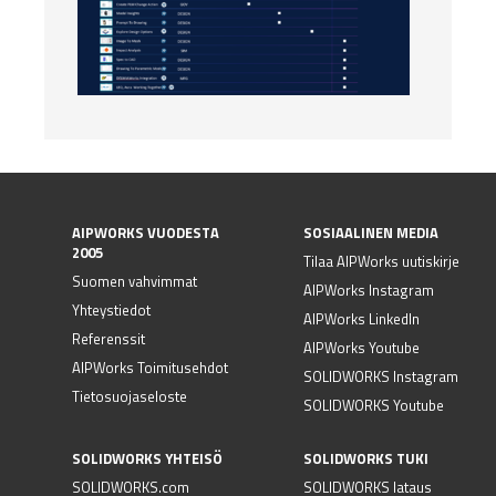
AIPWORKS VUODESTA
SOSIAALINEN MEDIA
2005
Tilaa AIPWorks uutiskirje
Suomen vahvimmat
AIPWorks Instagram
Yhteystiedot
AIPWorks LinkedIn
Referenssit
AIPWorks Youtube
AIPWorks Toimitusehdot
SOLIDWORKS Instagram
Tietosuojaseloste
SOLIDWORKS Youtube
SOLIDWORKS YHTEISÖ
SOLIDWORKS TUKI
SOLIDWORKS.com
SOLIDWORKS lataus