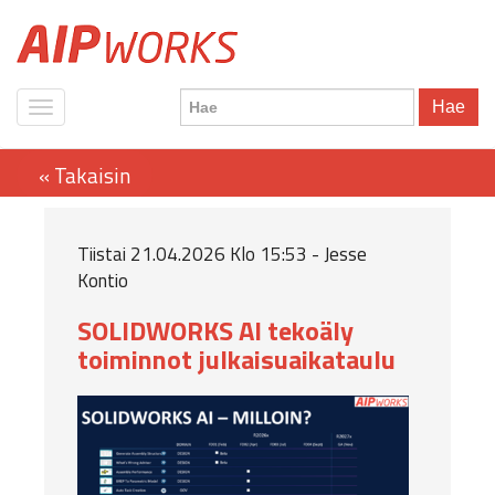
Hae
Tiistai 21.04.2026 Klo 15:53 - Jesse
Kontio
SOLIDWORKS AI tekoäly
toiminnot julkaisuaikataulu