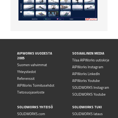
AIPWORKS VUODESTA
SOSIAALINEN MEDIA
2005
Tilaa AIPWorks uutiskirje
Suomen vahvimmat
AIPWorks Instagram
Yhteystiedot
AIPWorks LinkedIn
Referenssit
AIPWorks Youtube
AIPWorks Toimitusehdot
SOLIDWORKS Instagram
Tietosuojaseloste
SOLIDWORKS Youtube
SOLIDWORKS YHTEISÖ
SOLIDWORKS TUKI
SOLIDWORKS.com
SOLIDWORKS lataus