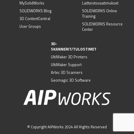
MySolidWorks
Laitteistovaatimukset
SOLIDWORKS Blog
SOLIDWORKS Online
Training
3D ContentCentral
SOLIDWORKS Resource
User Groups
Center
3D-
SKANNERIT/TULOSTIMET
UltiMaker 3D Printers
UltiMaker Support
Artec 3D Scanners
Geomagic 3D Software
© Copyright AIPWorks 2024 All Rights Reserved