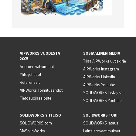
AIPWORKS VUODESTA
SOSIAALINEN MEDIA
2005
Tilaa AIPWorks uutiskirje
Suomen vahvimmat
AIPWorks Instagram
Yhteystiedot
AIPWorks LinkedIn
Referenssit
AIPWorks Youtube
AIPWorks Toimitusehdot
SOLIDWORKS Instagram
Tietosuojaseloste
SOLIDWORKS Youtube
SOLIDWORKS YHTEISÖ
SOLIDWORKS TUKI
SOLIDWORKS.com
SOLIDWORKS lataus
MySolidWorks
Laitteistovaatimukset