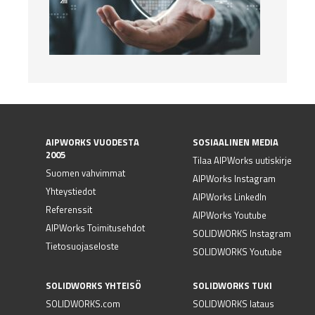
AIPWORKS VUODESTA
SOSIAALINEN MEDIA
2005
Tilaa AIPWorks uutiskirje
Suomen vahvimmat
AIPWorks Instagram
Yhteystiedot
AIPWorks LinkedIn
Referenssit
AIPWorks Youtube
AIPWorks Toimitusehdot
SOLIDWORKS Instagram
Tietosuojaseloste
SOLIDWORKS Youtube
SOLIDWORKS YHTEISÖ
SOLIDWORKS TUKI
SOLIDWORKS.com
SOLIDWORKS lataus