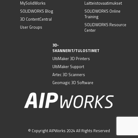
MySolidWorks
Laitteistovaatimukset
SOLIDWORKS Blog
SOLIDWORKS Online
Training
3D ContentCentral
SOLIDWORKS Resource
User Groups
Center
3D-
SKANNERIT/TULOSTIMET
UltiMaker 3D Printers
UltiMaker Support
Artec 3D Scanners
Geomagic 3D Software
© Copyright AIPWorks 2024 All Rights Reserved