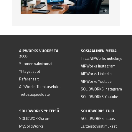
AIPWORKS VUODESTA
SOSIAALINEN MEDIA
2005
Tilaa AIPWorks uutiskirje
Suomen vahvimmat
AIPWorks Instagram
Yhteystiedot
AIPWorks LinkedIn
Referenssit
AIPWorks Youtube
AIPWorks Toimitusehdot
SOLIDWORKS Instagram
Tietosuojaseloste
SOLIDWORKS Youtube
SOLIDWORKS YHTEISÖ
SOLIDWORKS TUKI
SOLIDWORKS.com
SOLIDWORKS lataus
MySolidWorks
Laitteistovaatimukset