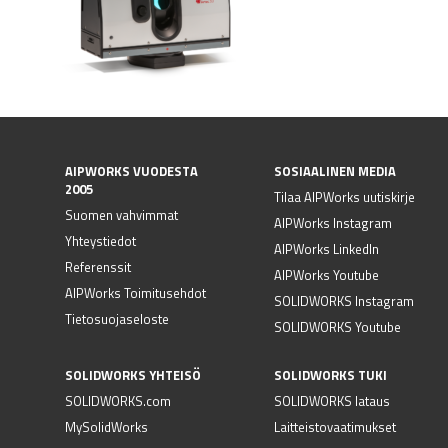
AIPWORKS VUODESTA
SOSIAALINEN MEDIA
2005
Tilaa AIPWorks uutiskirje
Suomen vahvimmat
AIPWorks Instagram
Yhteystiedot
AIPWorks LinkedIn
Referenssit
AIPWorks Youtube
AIPWorks Toimitusehdot
SOLIDWORKS Instagram
Tietosuojaseloste
SOLIDWORKS Youtube
SOLIDWORKS YHTEISÖ
SOLIDWORKS TUKI
SOLIDWORKS.com
SOLIDWORKS lataus
MySolidWorks
Laitteistovaatimukset