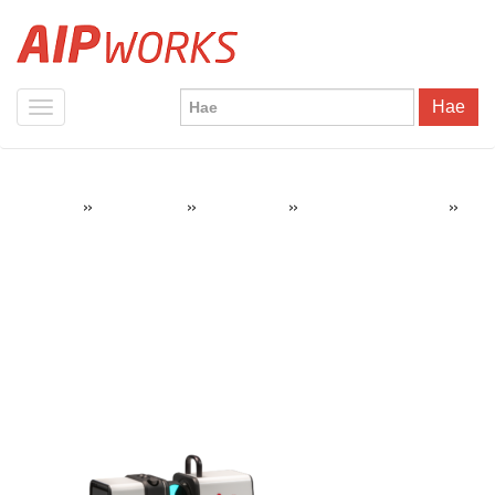
Hae
»
»
»
»
AIPWorks
3D-skannaus
3D-skannerit
Artec Ray 3D-skanneri
Artec-Ray-3D-skanneri