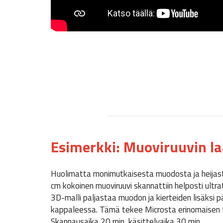
Esimerkki: Muoviruuvin l
Huolimatta monimutkaisesta muodosta ja heijas
cm kokoinen muoviruuvi skannattiin helposti ultra
3D-malli paljastaa muodon ja kierteiden lisäksi 
kappaleessa. Tämä tekee Microsta erinomaisen 
Skannausaika 20 min, käsittelyaika 30 min.