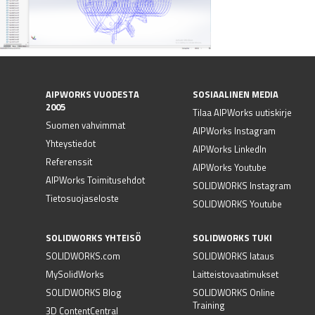
AIPWORKS VUODESTA
SOSIAALINEN MEDIA
2005
Tilaa AIPWorks uutiskirje
Suomen vahvimmat
AIPWorks Instagram
Yhteystiedot
AIPWorks LinkedIn
Referenssit
AIPWorks Youtube
AIPWorks Toimitusehdot
SOLIDWORKS Instagram
Tietosuojaseloste
SOLIDWORKS Youtube
SOLIDWORKS YHTEISÖ
SOLIDWORKS TUKI
SOLIDWORKS.com
SOLIDWORKS lataus
MySolidWorks
Laitteistovaatimukset
SOLIDWORKS Blog
SOLIDWORKS Online
Training
3D ContentCentral