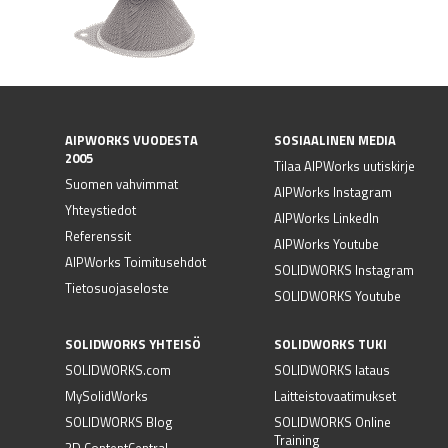
AIPWORKS VUODESTA
SOSIAALINEN MEDIA
2005
Tilaa AIPWorks uutiskirje
Suomen vahvimmat
AIPWorks Instagram
Yhteystiedot
AIPWorks LinkedIn
Referenssit
AIPWorks Youtube
AIPWorks Toimitusehdot
SOLIDWORKS Instagram
Tietosuojaseloste
SOLIDWORKS Youtube
SOLIDWORKS YHTEISÖ
SOLIDWORKS TUKI
SOLIDWORKS.com
SOLIDWORKS lataus
MySolidWorks
Laitteistovaatimukset
SOLIDWORKS Blog
SOLIDWORKS Online
Training