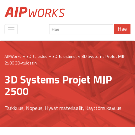
Hae
»
»
»
3D Systems ProJet MJP
AIPWorks
3D-tulostus
3D-tulostimet
2500 3D-tulostin
3D Systems Projet MJP
2500
Tarkkuus, Nopeus, Hyvät materiaalit, Käyttömukavuus