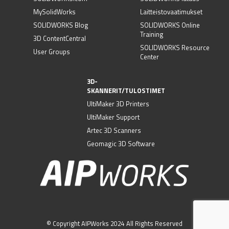
MySolidWorks
Laitteistovaatimukset
SOLIDWORKS Blog
SOLIDWORKS Online
Training
3D ContentCentral
SOLIDWORKS Resource
User Groups
Center
3D-
SKANNERIT/TULOSTIMET
UltiMaker 3D Printers
UltiMaker Support
Artec 3D Scanners
Geomagic 3D Software
© Copyright AIPWorks 2024 All Rights Reserved