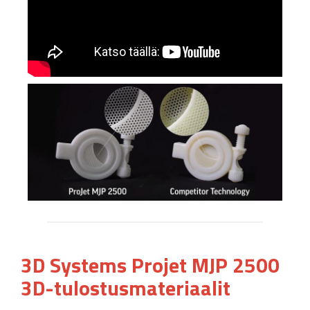
3D Systems Projet MJP 2500
3D-tulostusmateriaalit