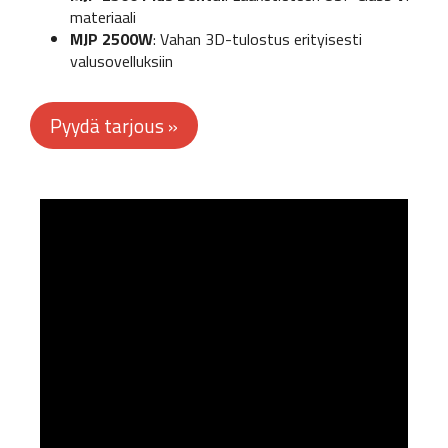
materiaali
MJP 2500W
: Vahan 3D-tulostus erityisesti
valusovelluksiin