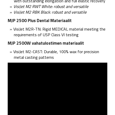
with outstanding elongation and full elastic recovery
VisiJet M2 RWT White: robust and versatile
VisiJet M2 RBK Black: robust and versatile
MJP 2500 Plus Dental Materiaalit
VisiJet M2R-TN: Rigid MEDICAL material meeting the
requirements of USP Class VI testing
MJP 2500W vahatulostimen materiaalit
VisiJet M2-CAST: Durable, 100% wax for precision
metal casting patterns