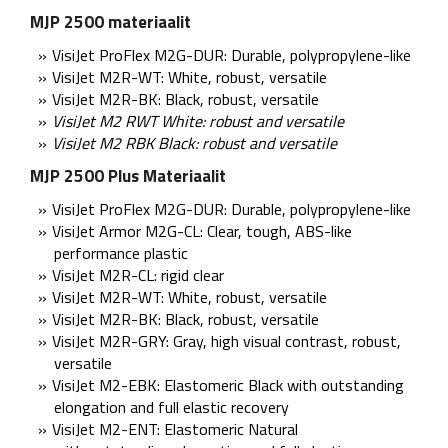
MJP 2500 materiaalit
VisiJet ProFlex M2G-DUR: Durable, polypropylene-like
VisiJet M2R-WT: White, robust, versatile
VisiJet M2R-BK: Black, robust, versatile
VisiJet M2 RWT White: robust and versatile
VisiJet M2 RBK Black: robust and versatile
MJP 2500 Plus Materiaalit
VisiJet ProFlex M2G-DUR: Durable, polypropylene-like
VisiJet Armor M2G-CL: Clear, tough, ABS-like
performance plastic
VisiJet M2R-CL: rigid clear
VisiJet M2R-WT: White, robust, versatile
VisiJet M2R-BK: Black, robust, versatile
VisiJet M2R-GRY: Gray, high visual contrast, robust,
versatile
VisiJet M2-EBK: Elastomeric Black with outstanding
elongation and full elastic recovery
VisiJet M2-ENT: Elastomeric Natural