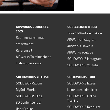
AIPWORKS VUODESTA
SOSIAALINEN MEDIA
2005
Tilaa AIPWorks uutiskirje
Suomen vahvimmat
AIPWorks Instagram
Yhteystiedot
AIPWorks LinkedIn
Referenssit
AIPWorks Youtube
AIPWorks Toimitusehdot
SOLIDWORKS Instagram
Tietosuojaseloste
SOLIDWORKS Youtube
SOLIDWORKS YHTEISÖ
SOLIDWORKS TUKI
SOLIDWORKS.com
SOLIDWORKS lataus
MySolidWorks
Laitteistovaatimukset
SOLIDWORKS Blog
SOLIDWORKS Online
Training
3D ContentCentral
SOLIDWORKS Resource
User Groups