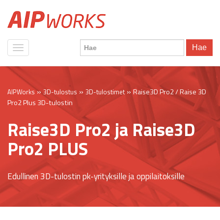
Hae
»
»
»
Raise3D Pro2 / Raise 3D
AIPWorks
3D-tulostus
3D-tulostimet
Pro2 Plus 3D-tulostin
Raise3D Pro2 ja Raise3D
Pro2 PLUS
Edullinen 3D-tulostin pk-yrityksille ja oppilaitoksille