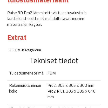
Raise 3D Pro2 lämmitettävä tulostusalusta ja
laadukkaat suuttimet mahdollistavat monien
materiaalien käytön.
Extrat
FDM-kuvagalleria
Tekniset tiedot
Tulostusmenetelmä
FDM
Rakennuskammion
Pro2: 305 x 305 x 300 mm
koko
Pro2 Plus: 305 x 305 x 610
mm