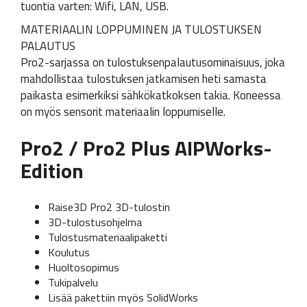
tuontia varten: Wifi, LAN, USB.
MATERIAALIN LOPPUMINEN JA TULOSTUKSEN
PALAUTUS
Pro2-sarjassa on tulostuksenpalautusominaisuus, joka
mahdollistaa tulostuksen jatkamisen heti samasta
paikasta esimerkiksi sähkökatkoksen takia. Koneessa
on myös sensorit materiaalin loppumiselle.
Pro2 / Pro2 Plus AIPWorks-
Edition
Raise3D Pro2 3D-tulostin
3D-tulostusohjelma
Tulostusmateriaalipaketti
Koulutus
Huoltosopimus
Tukipalvelu
Lisää pakettiin myös SolidWorks