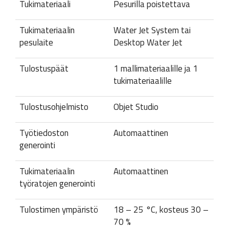
Tukimateriaali
Pesurilla poistettava
Tukimateriaalin
Water Jet System tai
pesulaite
Desktop Water Jet
Tulostuspäät
1 mallimateriaalille ja 1
tukimateriaalille
Tulostusohjelmisto
Objet Studio
Työtiedoston
Automaattinen
generointi
Tukimateriaalin
Automaattinen
työratojen generointi
Tulostimen ympäristö
18 – 25 °C, kosteus 30 –
70 %