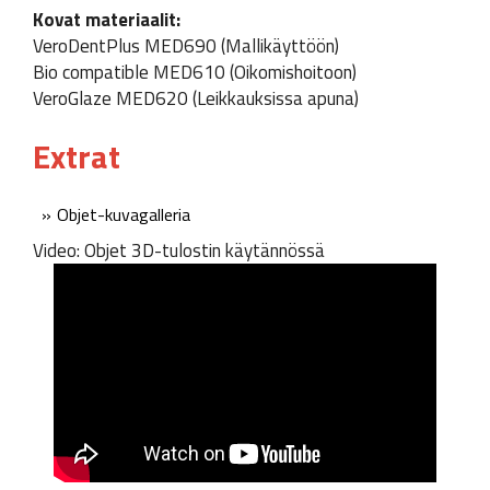
Kovat materiaalit:
VeroDentPlus MED690 (Mallikäyttöön)
Bio compatible MED610 (Oikomishoitoon)
VeroGlaze MED620 (Leikkauksissa apuna)
Extrat
Objet-kuvagalleria
Video: Objet 3D-tulostin käytännössä