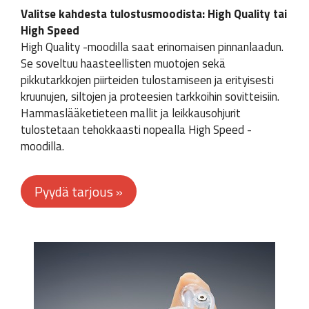
Valitse kahdesta tulostusmoodista: High Quality tai
High Speed
High Quality -moodilla saat erinomaisen pinnanlaadun.
Se soveltuu haasteellisten muotojen sekä
pikkutarkkojen piirteiden tulostamiseen ja erityisesti
kruunujen, siltojen ja proteesien tarkkoihin sovitteisiin.
Hammaslääketieteen mallit ja leikkausohjurit
tulostetaan tehokkaasti nopealla High Speed -
moodilla.