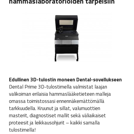
hammaslaboratorioiden tarpeisiin
Edullinen 3D-tulostin moneen Dental-sovellukseen
Dental Prime 3D-tulostimella valmistat laajan
valikoiman erilaisia hammaslääketieteen malleja
omassa toimistossasi ennennäkemättömällä
tarkkuudella. Kruunut ja sillat, valumuottien
masterit, diagnostiset mallit sekä väliaikaiset
proteesit ja leikkausohjurit – kaikki samalla
tulostimella!