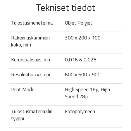
Tekniset tiedot
Tulostusmenetelmä
Objet Polyjet
Rakennuskammion
300 x 200 x 100
koko, mm
Kerrospaksuus, mm
0,016 & 0,028
Resoluutio xyz, dpi
600 x 600 x 900
Print Mode
High Speed 16µ, High
Speed 28µ
Tulostusmateriaalin
Fotopolymeeri
tyyppi