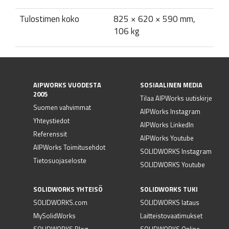
Tulostimen koko
825 × 620 × 590 mm,
106 kg
AIPWORKS VUODESTA
SOSIAALINEN MEDIA
2005
Tilaa AIPWorks uutiskirje
Suomen vahvimmat
AIPWorks Instagram
Yhteystiedot
AIPWorks LinkedIn
Referenssit
AIPWorks Youtube
AIPWorks Toimitusehdot
SOLIDWORKS Instagram
Tietosuojaseloste
SOLIDWORKS Youtube
SOLIDWORKS YHTEISÖ
SOLIDWORKS TUKI
SOLIDWORKS.com
SOLIDWORKS lataus
MySolidWorks
Laitteistovaatimukset