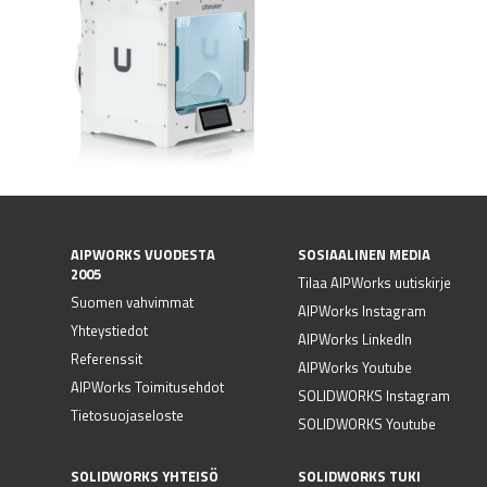
AIPWORKS VUODESTA
SOSIAALINEN MEDIA
2005
Tilaa AIPWorks uutiskirje
Suomen vahvimmat
AIPWorks Instagram
Yhteystiedot
AIPWorks LinkedIn
Referenssit
AIPWorks Youtube
AIPWorks Toimitusehdot
SOLIDWORKS Instagram
Tietosuojaseloste
SOLIDWORKS Youtube
SOLIDWORKS YHTEISÖ
SOLIDWORKS TUKI