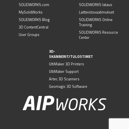
SOLIDWORKS.com
SOLIDWORKS lataus
MySolidWorks
Laitteistovaatimukset
SOLIDWORKS Blog
SOLIDWORKS Online
Training
3D ContentCentral
SOLIDWORKS Resource
User Groups
Center
3D-
SKANNERIT/TULOSTIMET
UltiMaker 3D Printers
UltiMaker Support
Artec 3D Scanners
Geomagic 3D Software